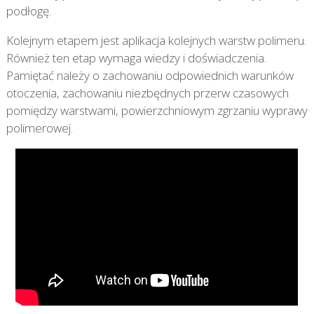
podłogę.
Kolejnym etapem jest aplikacja kolejnych warstw polimeru.
Również ten etap wymaga wiedzy i doświadczenia.
Pamiętać należy o zachowaniu odpowiednich warunków
otoczenia, zachowaniu niezbędnych przerw czasowych
pomiędzy warstwami, powierzchniowym zgrzaniu wyprawy
polimerowej.