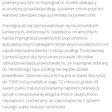
polimeryzacji tym że impregnat to środek wnikający
w strukturę posadzki/podłogi, a polimer chroni poprzez
warstwę zabezpieczającą powstałą na powierzchni.
Impregnację najczęściej wykonuje się na posadzkach
kamiennych, betonowych, rzadziej na ceramicznych.
Każda impregnacja powinna być poprzedzona
specjalistycznymi zabiegami dobieranymi w zależności od
zapotrzebowania klienta i rodzaju podłogi. Podstawową
czynnością jest doczyszczenie posadzki. Wszelkie
zabrudzenie będą powodowały to, że impregnat dobrany
do określonego typu podłogi nie będzie działał
prawidłowo. Obecnie nasza firma jest w stanie doczyścić
do 1000 m2 posadzki w ciągu 12 roboczo godzin. W
swoim parku maszyn posiadamy najnowocześniejszy
sprzęt o niespotykanej dotąd w Polsce skuteczności
i wydajności. (zachęcamy do zapoznania się z opisem
naszego parku maszyn na stronie).