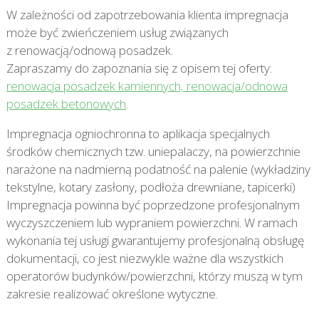
W zależności od zapotrzebowania klienta impregnacja
może być zwieńczeniem usług związanych
z renowacją/odnową posadzek.
Zapraszamy do zapoznania się z opisem tej oferty:
renowacja posadzek kamiennych, renowacja/odnowa
posadzek betonowych
.
Impregnacja ogniochronna to aplikacja specjalnych
środków chemicznych tzw. uniepalaczy, na powierzchnie
narażone na nadmierną podatność na palenie (wykładziny
tekstylne, kotary zasłony, podłoża drewniane, tapicerki)
Impregnacja powinna być poprzedzone profesjonalnym
wyczyszczeniem lub wypraniem powierzchni. W ramach
wykonania tej usługi gwarantujemy profesjonalną obsługę
dokumentacji, co jest niezwykle ważne dla wszystkich
operatorów budynków/powierzchni, którzy muszą w tym
zakresie realizować określone wytyczne.