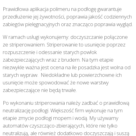
Prawidłowa aplikacja polimeru na podłogę gwarantuje
przedłużenie jej żywotności, poprawia jakość codziennych
zabiegów pielęgnacyjnych oraz znacząco poprawia wygląd.
W ramach usługi wykonujemy: doczyszczanie połączone
ze striperowaniem. Striperowanie to usunięcie poprzez
rozpuszczenie i odessanie starych powłok
zabezpieczających wraz z brudem. Na tym etapie
niezwykle ważna jest ocena na ile posadzka jest wolna od
starych wypraw. Niedokładne lub powierzchowne ich
usunięcie może spowodować że nowe warstwy
zabezpieczające nie będą trwałe.
Po wykonaniu striperowania należy zadbać o prawidłową
neutralizację podłogi. Większość firm wykonuje na tym
etapie zmycie podłogi mopem i wodą. My używamy
automatów czyszcząco-zbierających, które nie tylko
neutralizują, ale również dodatkowo doczyszczają i suszą